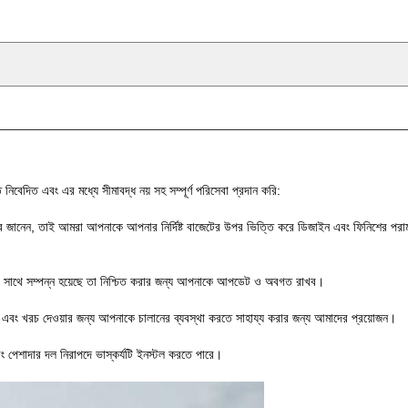
তে নিবেদিত এবং এর মধ্যে সীমাবদ্ধ নয় সহ সম্পূর্ণ পরিসেবা প্রদান করি:
বে জানেন, তাই আমরা আপনাকে আপনার নির্দিষ্ট বাজেটের উপর ভিত্তি করে ডিজাইন এবং ফিনিশের পরা
নের সাথে সম্পন্ন হয়েছে তা নিশ্চিত করার জন্য আপনাকে আপডেট ও অবগত রাখব।
্শ এবং খরচ দেওয়ার জন্য আপনাকে চালানের ব্যবস্থা করতে সাহায্য করার জন্য আমাদের প্রয়োজন।
ং পেশাদার দল নিরাপদে ভাস্কর্যটি ইনস্টল করতে পারে।