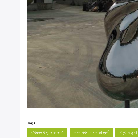
Tags:
বহিরঙ্গন উদ্যান ভাস্কর্য
সমসাময়িক বাগান ভাস্কর্য
বিমূর্ত ধাতু ব