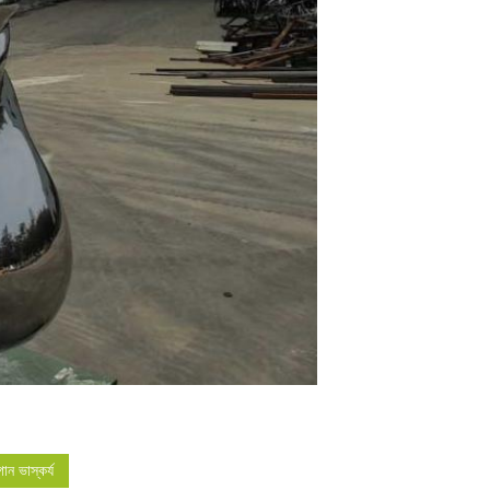
াগান ভাস্কর্য