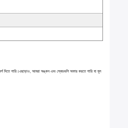
মর্শ দিতে পারি।এছাড়াও, আমরা অঙ্কন এবং স্কেচগুলি অফার করতে পারি যা মূল