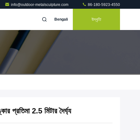
info@outdoor-metalsculpture.com
86-180-5923-4550
উদ্ধৃতি
Bengali
কার প্রতিমা 2.5 মিটার দৈর্ঘ্য