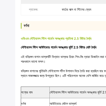
প্যাকেজ:
কাঠের বাক্স বা স্টিলের ফ্রেম
বর্ণনা
ওডিএম স্টেইনলেস স্টিল গার্ডেন অলঙ্কার প্রতিমা 2.5 মিটার দৈর্ঘ্য
স্টেইনলেস স্টিল আউটডোর গার্ডেন অলঙ্কার মূর্তি 2.5 মিটার মোট দৈর্ঘ্য
এই বহিরঙ্গন বাগান ভাস্কর্যটি বিখ্যাত ভাস্কর চিয়াং শিন-মিং দ্বারা ডিজাইন করা হয
শরৎকালে ভালো ফসল।
বহিরঙ্গন বাগানের মূর্তিগুলি স্টেইনলেস স্টীল উপাদান দিয়ে তৈরি করা হয়েছিল যা
স্থানে সাজসজ্জার জন্য উপযুক্ত ছিল। এটি পরিবেশকে অনেক বেশি মার্জিত করে ত
পণ্যের নাম
স্টেইনলেস স্টিল আউটডোর গার্ডেন অলঙ্কার মূর্তি 2.5
বর্ণনা
আউটডোর মেটাল ভাস্কর্য