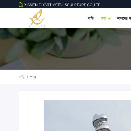
XIAMEN FLYART METAL SCULPTURE CO.,LTD
বাড়ি
পণ্য
আমাদের সম
বাড়ি
/
পণ্য