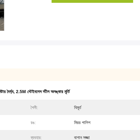
ার দৈর্ঘ্য
,
2.5M স্টেইনলেস স্টীল অলঙ্কার মূর্তি
শৈলী:
বিমূর্ত
রঙ:
মিরর পালিশ
ব্যবহার:
বাগান সজ্জা