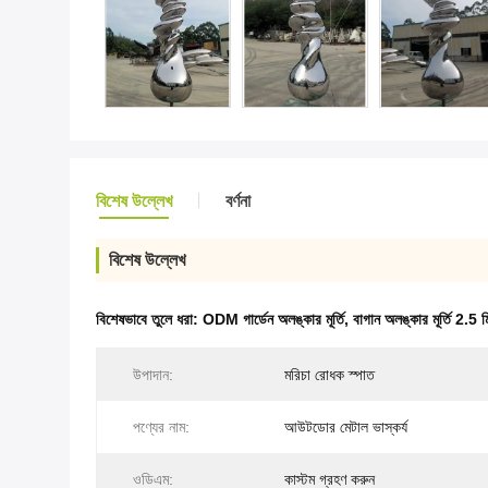
বিশেষ উল্লেখ
বর্ণনা
বিশেষ উল্লেখ
বিশেষভাবে তুলে ধরা:
ODM গার্ডেন অলঙ্কার মূর্তি
,
বাগান অলঙ্কার মূর্তি 2.5 মিট
উপাদান:
মরিচা রোধক স্পাত
পণ্যের নাম:
আউটডোর মেটাল ভাস্কর্য
ওডিএম:
কাস্টম গ্রহণ করুন