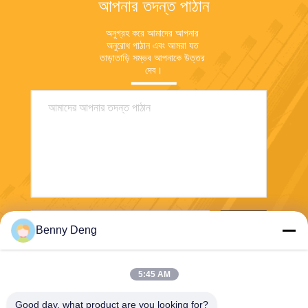
আপনার তদন্ত পাঠান
অনুগ্রহ করে আমাদের আপনার 
অনুরোধ পাঠান এবং আমরা যত 
তাড়াতাড়ি সম্ভব আপনাকে উত্তর 
দেব।
পাঠান
Benny Deng
5:45 AM
Good day, what product are you looking for?