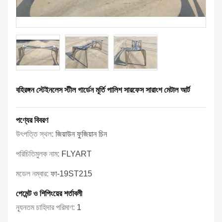
বহিরঙ্গন স্টেইনলেস স্টীল গার্ডেন মূর্তি পালিশ সারফেস সারাংশ মেটাল আর্ট
পণ্যের বিবরণ
উৎপত্তি স্থল:
জিয়াউন ফুজিয়ান চিন
পরিচিতিমুলক নাম:
FLYART
মডেল নম্বার:
ফা-19ST215
পেমেন্ট ও শিপিংয়ের শর্তাবলী
ন্যূনতম চাহিদার পরিমাণ:
1