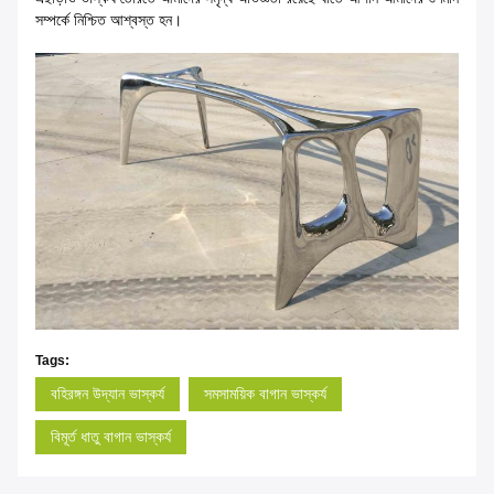
সম্পর্কে নিশ্চিত আশ্বস্ত হন।
Tags:
বহিরঙ্গন উদ্যান ভাস্কর্য
সমসাময়িক বাগান ভাস্কর্য
বিমূর্ত ধাতু বাগান ভাস্কর্য