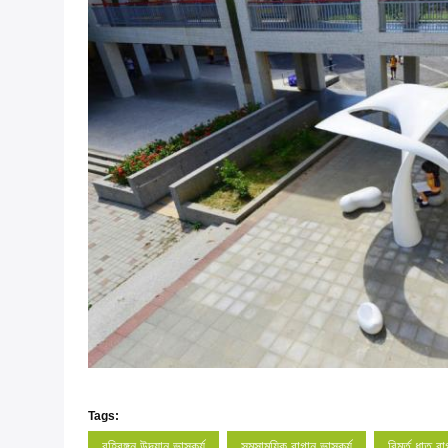
Tags:
বহিরঙ্গন উদ্যান ভাস্কর্য
সমসাময়িক বাগান ভাস্কর্য
বিমূর্ত ধাতু ব