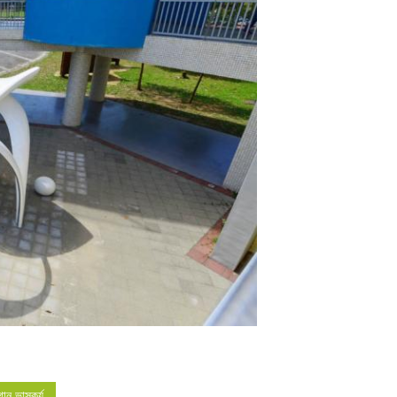
াগান ভাস্কর্য