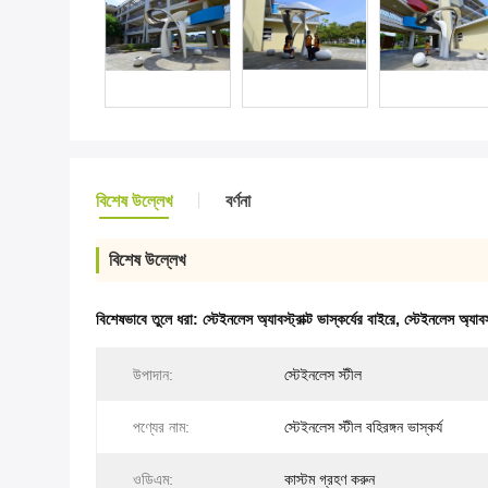
বিশেষ উল্লেখ
বর্ণনা
বিশেষ উল্লেখ
বিশেষভাবে তুলে ধরা:
স্টেইনলেস অ্যাবস্ট্রাক্ট ভাস্কর্যের বাইরে
,
স্টেইনলেস অ্যাবস্
উপাদান:
স্টেইনলেস স্টীল
পণ্যের নাম:
স্টেইনলেস স্টীল বহিরঙ্গন ভাস্কর্য
ওডিএম:
কাস্টম গ্রহণ করুন