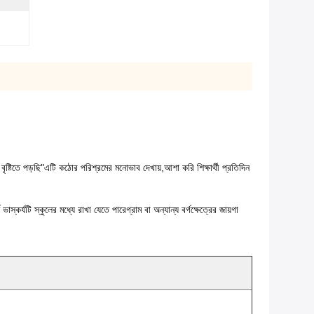
বৃষ্টিতে পড়ছি
"এটি কঠোর পরিশ্রমের মনোভাব দেখায়,আশা করি শিক্ষার্থী প্রতিদিন
স্কর্যটি স্কুলের মধ্যে রাখা যেতে পারেগ্রাম বা অন্যান্য বর্গক্ষেত্রের জায়গা