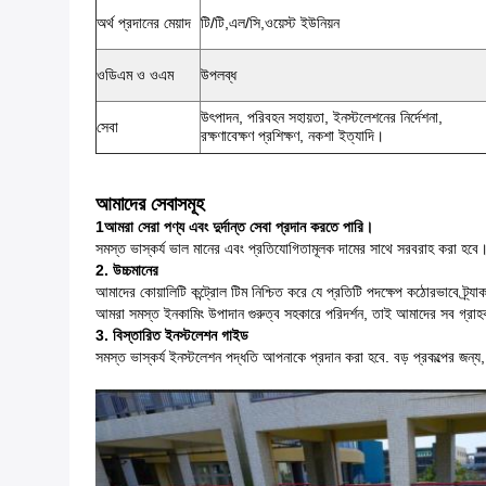
অর্থ প্রদানের মেয়াদ
টি/টি,এল/সি,ওয়েস্ট ইউনিয়ন
ওডিএম ও ওএম
উপলব্ধ
উৎপাদন, পরিবহন সহায়তা, ইনস্টলেশনের নির্দেশনা,
সেবা
রক্ষণাবেক্ষণ প্রশিক্ষণ, নকশা ইত্যাদি।
আমাদের সেবাসমূহ
1আমরা সেরা পণ্য এবং দুর্দান্ত সেবা প্রদান করতে পারি।
সমস্ত ভাস্কর্য ভাল মানের এবং প্রতিযোগিতামূলক দামের সাথে সরবরাহ করা হ
2. উচ্চমানের
আমাদের কোয়ালিটি কন্ট্রোল টিম নিশ্চিত করে যে প্রতিটি পদক্ষেপ কঠোরভাবে ট্র্য
আমরা সমস্ত ইনকামিং উপাদান গুরুত্ব সহকারে পরিদর্শন, তাই আমাদের সব গ্রাহক
3. বিস্তারিত ইনস্টলেশন গাইড
সমস্ত ভাস্কর্য ইনস্টলেশন পদ্ধতি আপনাকে প্রদান করা হবে. বড় প্রকল্পের জন্