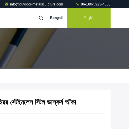
info@outdoor-metalsculpture.com
86-180-5923-4550
উদ্ধৃতি
Bengali
 মিরর স্টেইনলেস স্টিল ভাস্কর্য আঁকা