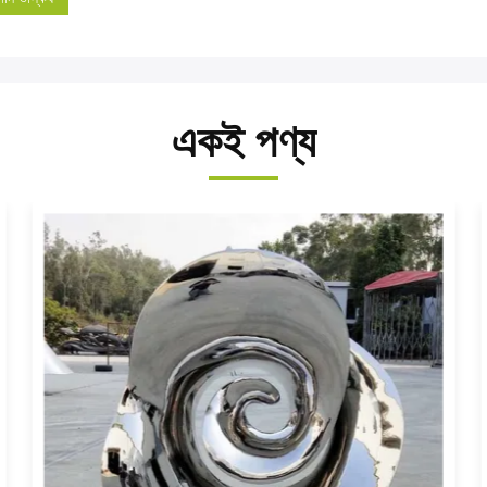
একই পণ্য