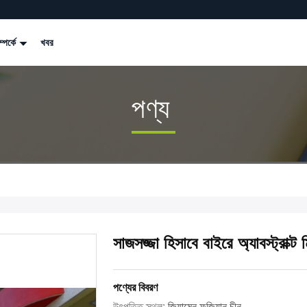
্পর্কে
খবর
পণ্য
সাজসজ্জা হিসাবে বাইরে অ্যাবস্ট্রাক্ট
পণ্যের বিবরণ
উৎপত্তি স্থল:
জিয়ামেন ফুজিয়ান চীন