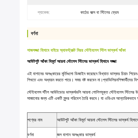
প্যাকেজ:
কাঠের বাক্স বা স্টিলের ফ্রেম
বর্ণনা
সাজসজ্জা হিসাবে বাইরে অ্যাবস্ট্রাক্ট মিরর স্টেইনলেস স্টিল ভাস্কর্য আঁকা
আউটপুট আঁকা বিমূর্ত আয়না স্টেলেস স্টিলের ভাস্কর্য হিসাবে সজ্জা
এই বাগানের অলঙ্কারের মূর্তিগুলো ডিজাইন করেছেন বিখ্যাত ভাস্কর চিয়াং শিয়েন
শিখতে এবং অধ্যয়ন করতে পারে। সময় নষ্ট করবেন না।
প্যাভিলিয়ন
শিক্ষার্থীদের 
স্টেইনলেস স্টীল আউটডোর ভাস্কর্যগুলি আয়না পোলিশযুক্ত স্টেইনলেস স্টিলের উপাদান দ
সাজানোর জন্য এটি একটি সুন্দর পরিবেশ তৈরি করবে। যা ওডিএম আন্তরিকভাবে 
পণ্যের নাম
আউটপুট আঁকা বিমূর্ত আয়না স্টেলেস স্টিলের ভাস্কর্য হিসাবে
বর্ণনা
জল বাগান অলঙ্কার ভাস্কর্য