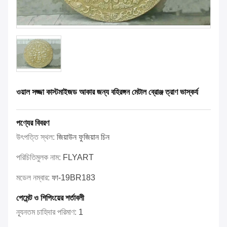
ওয়াল সজ্জা কাস্টমাইজড আকার জন্য বহিরঙ্গন মেটাল ব্রোঞ্জ ত্রাণ ভাস্কর্য
পণ্যের বিবরণ
উৎপত্তি স্থল:
জিয়াউন ফুজিয়ান চিন
পরিচিতিমুলক নাম:
FLYART
মডেল নম্বার:
ফা-19BR183
পেমেন্ট ও শিপিংয়ের শর্তাবলী
ন্যূনতম চাহিদার পরিমাণ:
1