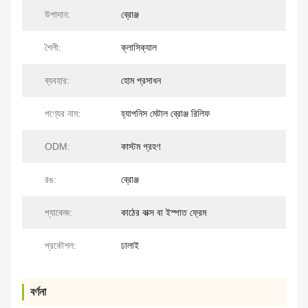
উপাদান:
ব্রোঞ্জ
শৈলী:
ক্লাসিক্যাল
ব্যবহার:
হোম প্রসাধন
পণ্যের নাম:
হ্যাপনিস মেটাল ব্রোঞ্জ রিলিফ
ODM:
কাস্টম গ্রহণ
রঙ:
ব্রোঞ্জ
প্যাকেজ:
কাঠের বাক্স বা ইস্পাত ফ্রেম
প্রকৌশল:
ঢালাই
বর্ণনা