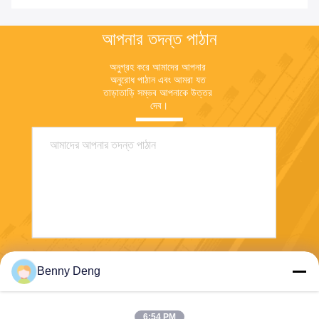
আপনার তদন্ত পাঠান
অনুগ্রহ করে আমাদের আপনার 
অনুরোধ পাঠান এবং আমরা যত 
তাড়াতাড়ি সম্ভব আপনাকে উত্তর 
দেব।
পাঠান
Benny Deng
6:54 PM