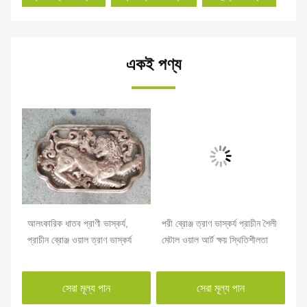
একই পণ্য
আলংকারিক ধাতব প্রাণী ভাস্কর্য,
পরী ব্রোঞ্জ ত্রাণ ভাস্কর্য প্রাচীন শৈলী
আলং
0
প্রাচীন ব্রোঞ্জ ওয়াল ত্রাণ ভাস্কর্য
মেটাল ওয়াল আর্ট ক্ষয় স্থিতিশীলতা
18
OD
সেরা মূল্য পান
সেরা মূল্য পান