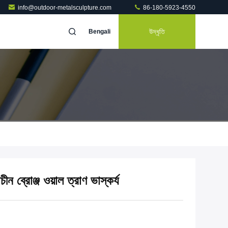
info@outdoor-metalsculpture.com
86-180-5923-4550
উদ্ধৃতি
Bengali
ীন ব্রোঞ্জ ওয়াল ত্রাণ ভাস্কর্য