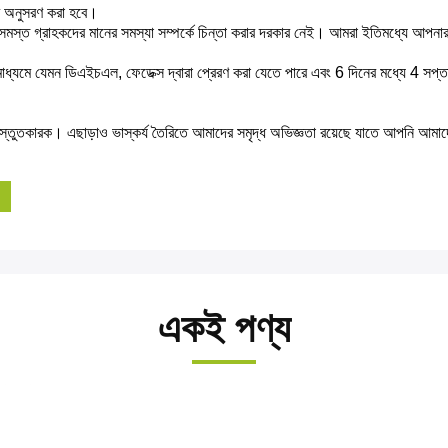
াবে অনুসরণ করা হবে।
স্ত গ্রাহকদের মানের সমস্যা সম্পর্কে চিন্তা করার দরকার নেই।
আমরা ইতিমধ্যে আপনার 
ের মাধ্যমে যেমন ডিএইচএল, ফেডেক্স দ্বারা প্রেরণ করা যেতে পারে এবং 6 দিনের মধ্যে 4 সপ
্রস্তুতকারক।
এছাড়াও ভাস্কর্য তৈরিতে আমাদের সমৃদ্ধ অভিজ্ঞতা রয়েছে যাতে আপনি আমাদে
একই পণ্য