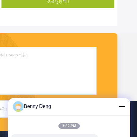
সেরা মূল্য পান
Benny Deng
পাঠান
3:32 PM