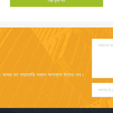
সেরা মূল্য পান
ং আমরা যত তাড়াতাড়ি সম্ভব আপনাকে উত্তর দেব।