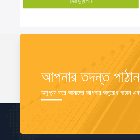
সেরা মূল্য পান
আপনার তদন্ত পাঠান
অনুগ্রহ করে আমাদের আপনার অনুরোধ পাঠান এব