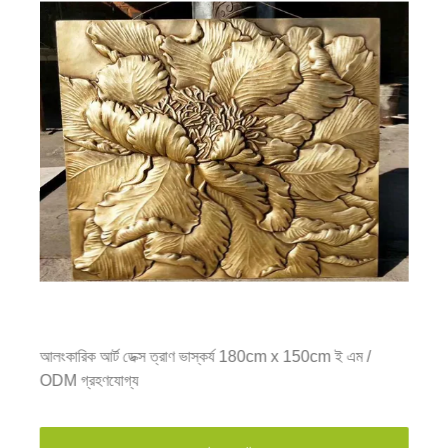
আলংকারিক আর্ট ডেক্স ত্রাণ ভাস্কর্য 180cm x 150cm ই এম /
ODM গ্রহণযোগ্য