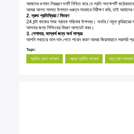
আমাদের গুণমান নিয়ন্ত্রণ দলটি নিশ্চিত করে যে প্রতি পদক্ষেপটি কঠোরভ
আমরা আগত সমস্ত উপাদান গুরুত্ব সহকারে নিরীক্ষণ করি, তাই আমাদের সম
2. দ্রুত প্রতিক্রিয়া / বিতরণ
24 ঘন্টা কাজের সময় গ্রাহক পরিষেবা উপলব্ধ।
অর্ডার / নমুনা কুরিয়ার
আপনার জন্য শিপিংয়ের বিবরণ আপডেট করব।
3. পেশাদার, ভাস্কর্য জন্য অর্থ সাশ্রয়
আপনি সবচেয়ে ভাল দাম পেতে পারেন কারণ আমরা জিয়ামায়ানে সরাসরি প
Tags:
প্রাচীর ত্রাণ ভাস্কর্য
ব্রোঞ্জ প্রাচীর ভাস্কর্য
ধাতু ত্রাণ ভাস্কর্য