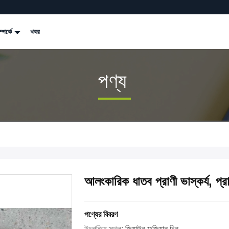
্পর্কে
খবর
পণ্য
আলংকারিক ধাতব প্রাণী ভাস্কর্য, প্রাচ
পণ্যের বিবরণ
উৎপত্তি স্থল:
জিয়াউন ফুজিয়ান চিন