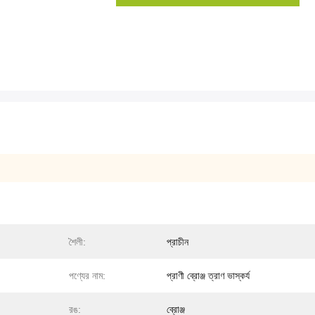
শৈলী:
প্রাচীন
পণ্যের নাম:
প্রাণী ব্রোঞ্জ ত্রাণ ভাস্কর্য
রঙ:
ব্রোঞ্জ