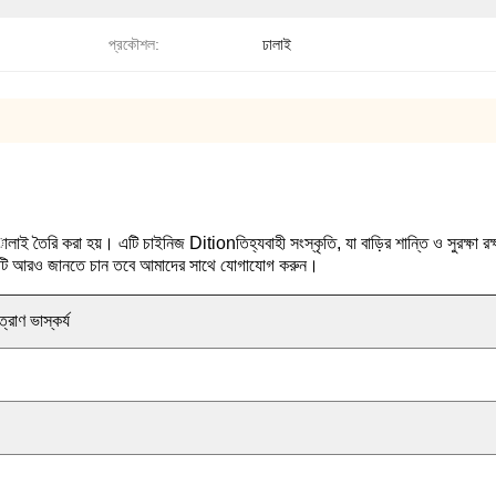
প্রকৌশল:
ঢালাই
astালাই তৈরি করা হয়।
এটি চাইনিজ Ditionতিহ্যবাহী সংস্কৃতি, যা বাড়ির শান্তি ও সুরক্ষ
তিটি আরও জানতে চান তবে আমাদের সাথে যোগাযোগ করুন।
্রাণ ভাস্কর্য