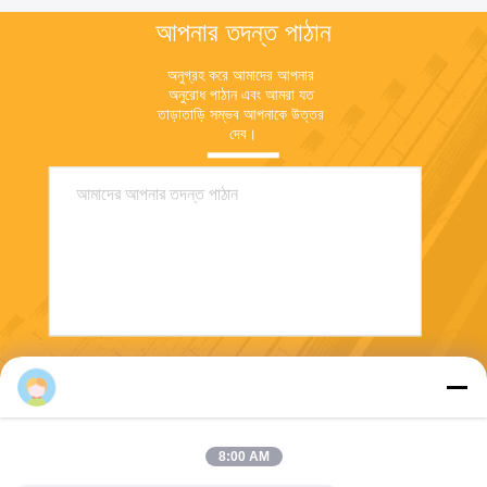
আপনার তদন্ত পাঠান
অনুগ্রহ করে আমাদের আপনার 
অনুরোধ পাঠান এবং আমরা যত 
তাড়াতাড়ি সম্ভব আপনাকে উত্তর 
দেব।
পাঠান
8:00 AM