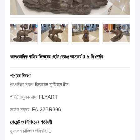
আলংকারিক বাড়ির ভিতরের ছোট ব্রোঞ্জ ভাস্কর্য 0.5 মি দৈর্ঘ্য
পণ্যের বিবরণ
উৎপত্তি স্থল:
জিয়ামেন ফুজিয়ান চীন
পরিচিতিমুলক নাম:
FLYART
মডেল নম্বার:
FA-22BR396
পেমেন্ট ও শিপিংয়ের শর্তাবলী
ন্যূনতম চাহিদার পরিমাণ:
1