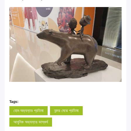
Tags:
হোম অভ্যন্তর প্রতিমা
অন্দর মেঝে প্রতিমা
আধুনিক অভ্যন্তর ভাস্কর্য