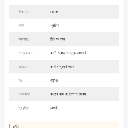
উপাদান:
ব্রোঞ্জ
শৈলী:
প্রাচীন
ব্যবহার:
শিল্প সংগ্রহ
পণ্যের নাম:
কাস্ট ব্রোঞ্জ ভাল্লুক ভাস্কর্য
ওডিএম:
কাস্টম গ্রহণ করুন
রঙ:
ব্রোঞ্জ
প্যাকেজ:
কাঠের বাক্স বা ইস্পাত ফ্রেম
প্রযুক্তি:
ঢালাই
বর্ণনা