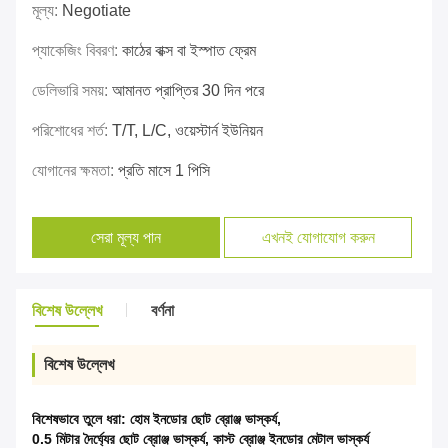
মূল্য:
Negotiate
প্যাকেজিং বিবরণ:
কাঠের বাক্স বা ইস্পাত ফ্রেম
ডেলিভারি সময়:
আমানত প্রাপ্তির 30 দিন পরে
পরিশোধের শর্ত:
T/T, L/C, ওয়েস্টার্ন ইউনিয়ন
যোগানের ক্ষমতা:
প্রতি মাসে 1 পিসি
সেরা মূল্য পান
এখনই যোগাযোগ করুন
বিশেষ উল্লেখ
বর্ণনা
বিশেষ উল্লেখ
বিশেষভাবে তুলে ধরা:
হোম ইনডোর ছোট ব্রোঞ্জ ভাস্কর্য
,
0.5 মিটার দৈর্ঘ্যের ছোট ব্রোঞ্জ ভাস্কর্য
,
কাস্ট ব্রোঞ্জ ইনডোর মেটাল ভাস্কর্য