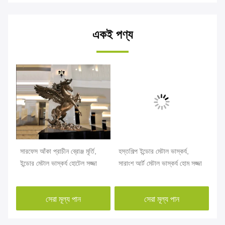
একই পণ্য
্য,
সারফেস আঁকা প্রাচীন ব্রোঞ্জ মূর্তি,
হস্তশিল্প ইন্ডোর মেটাল ভাস্কর্য,
আধু
ইন্ডোর মেটাল ভাস্কর্য হোটেল সজ্জা
সারাংশ আর্ট মেটাল ভাস্কর্য হোম সজ্জা
ভা
সেরা মূল্য পান
সেরা মূল্য পান