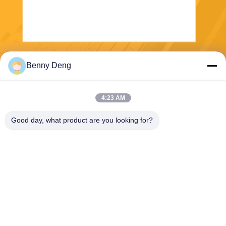
পাঠান
Benny Deng
4:23 AM
Good day, what product are you looking for?
XIAMEN FLYART METAL SCULPTURE
CO.,LTD
info@outdoor-metalsculptur
e.com
86-180-5923-4550
জিন্দিয়ান টাউন, জিয়াংগান জেলা জিমেন
চীন