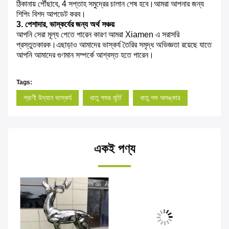
ঠিকানায় পৌঁছাবে, 4 সপ্তাহ সমুদ্রের চালান শেষ হবে।আমরা আপনার জন্য
শিপিং বিশদ আপডেট করব।
3. পেশাদার, ভাস্কর্যের জন্য অর্থ সঞ্চয়
আপনি সেরা মূল্য পেতে পারেন কারণ আমরা Xiamen এ সরাসরি
প্রস্তুতকারক।এছাড়াও আমাদের ভাস্কর্য তৈরির সমৃদ্ধ অভিজ্ঞতা রয়েছে যাতে
আপনি আমাদের গুণমান সম্পর্কে আশ্বস্ত হতে পারেন।
Tags:
প্রাণী উদ্যান ভাস্কর্য
ধাতু পশুর মূর্তি
ধাতু পশু অলঙ্কার
একই পণ্য