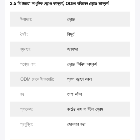
3.5 মি উচ্চতা আধুনিক ব্রোঞ্জ ভাস্কর্য
,
ODM বহিরঙ্গন ব্রোঞ্জ ভাস্কর্য
উপাদান:
ব্রোঞ্জ
শৈলী:
বিমূর্ত
ব্যবহার:
জনসজ্জা
পণ্যের নাম:
ব্রোঞ্জ ফিনিক্স ভাস্কর্য
ODM থেকে ইনকয়েরি:
প্রথা গ্রহণ করুন
রঙ:
তামা আঁকা
প্যাকেজ:
কাঠের বাক্স বা স্টিল ফ্রেম
প্রযুক্তি:
জোড়দার করা