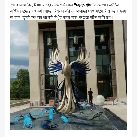
তাদের মধ্যে কিছু বিখ্যাত শহর ল্যান্ডমার্ক যেমন
"চড়ন্ত পান্ডা"
চেংদু আন্তর্জাতিক
আর্থিক কেন্দ্রের ভাস্কর্য।আমরা বিশ্বাস করি যে আমাদের সাথে সহযোগিতা করার জন্য
আপনার পছন্দটি আপনার ধারণাটি নিখুঁত করার জন্য সবচেয়ে সঠিক সংমিশ্রণ।