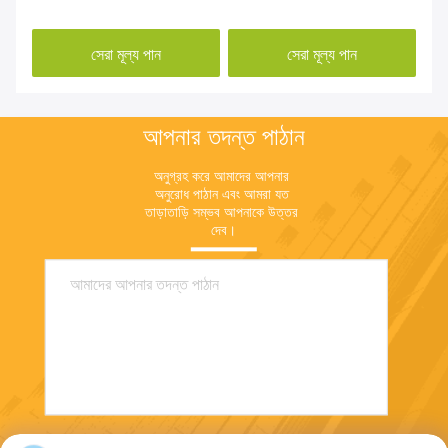
অলঙ্কার
সেরা মূল্য পান
সেরা মূল্য পান
আপনার তদন্ত পাঠান
অনুগ্রহ করে আমাদের আপনার 
অনুরোধ পাঠান এবং আমরা যত 
তাড়াতাড়ি সম্ভব আপনাকে উত্তর 
দেব।