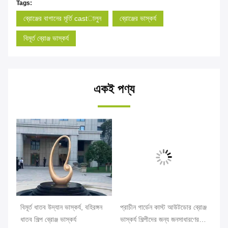
Tags:
ব্রোঞ্জের বাগানের মূর্তি castালুন
ব্রোঞ্জের ভাস্কর্য
বিমূর্ত ব্রোঞ্জ ভাস্কর্য
একই পণ্য
বিমূর্ত ধাতব উদ্যান ভাস্কর্য, বহিরঙ্গন
প্রাচীন গার্ডেন কাস্ট আউটডোর ব্রোঞ্জ
মডা
ধাতব শিল্প ব্রোঞ্জ ভাস্কর্য
ভাস্কর্য শিল্পীদের জন্য জনসাধারণের
দম্