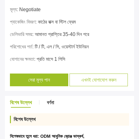
মূল্য:
Negotiate
প্যাকেজিং বিবরণ:
কাঠের বাক্স বা স্টিল ফ্রেম
ডেলিভারি সময়:
আমানত প্রাপ্তির 35-40 দিন পরে
পরিশোধের শর্ত:
টি / টি, এল / সি, ওয়েস্টার্ন ইউনিয়ন
যোগানের ক্ষমতা:
প্রতি মাসে 1 পিসি
সেরা মূল্য পান
এখনই যোগাযোগ করুন
বিশেষ উল্লেখ
বর্ণনা
বিশেষ উল্লেখ
বিশেষভাবে তুলে ধরা:
ODM আধুনিক ব্রোঞ্জ ভাস্কর্য
,