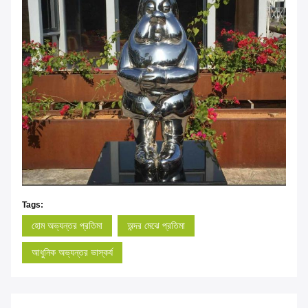
Tags:
হোম অভ্যন্তর প্রতিমা
অন্দর মেঝে প্রতিমা
আধুনিক অভ্যন্তর ভাস্কর্য