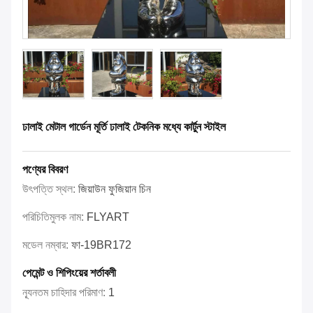
ঢালাই মেটাল গার্ডেন মূর্তি ঢালাই টেকনিক মধ্যে কার্টুন স্টাইল
পণ্যের বিবরণ
উৎপত্তি স্থল:
জিয়াউন ফুজিয়ান চিন
পরিচিতিমুলক নাম:
FLYART
মডেল নম্বার:
ফা-19BR172
পেমেন্ট ও শিপিংয়ের শর্তাবলী
ন্যূনতম চাহিদার পরিমাণ:
1