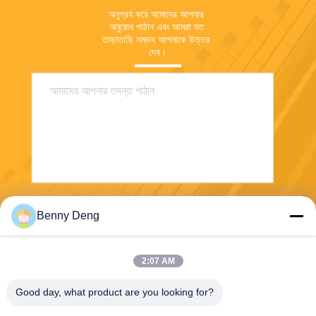
অনুগ্রহ করে আমাদের আপনার 
অনুরোধ পাঠান এবং আমরা যত 
তাড়াতাড়ি সম্ভব আপনাকে উত্তর 
দেব।
পাঠান
Benny Deng
2:07 AM
Good day, what product are you looking for?