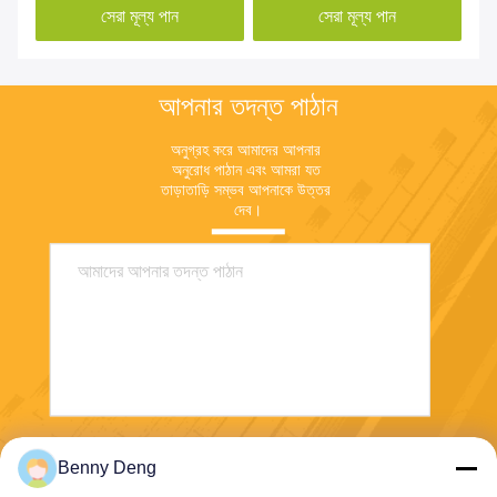
সেরা মূল্য পান
সেরা মূল্য পান
আপনার তদন্ত পাঠান
অনুগ্রহ করে আমাদের আপনার 
অনুরোধ পাঠান এবং আমরা যত 
তাড়াতাড়ি সম্ভব আপনাকে উত্তর 
দেব।
পাঠান
Benny Deng