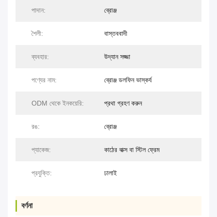
পাদান:
ব্রোঞ্জ
শৈলী:
বাস্তববাদী
ব্যবহার:
উদ্যান সজ্জা
পণ্যের নাম:
ব্রোঞ্জ ডলফিন ভাস্কর্য
ODM থেকে ইনকয়েরি:
প্রথা গ্রহণ করুন
রঙ:
ব্রোঞ্জ
প্যাকেজ:
কাঠের বাক্স বা স্টিল ফ্রেম
প্রযুক্তি:
ঢালাই
বর্ণনা