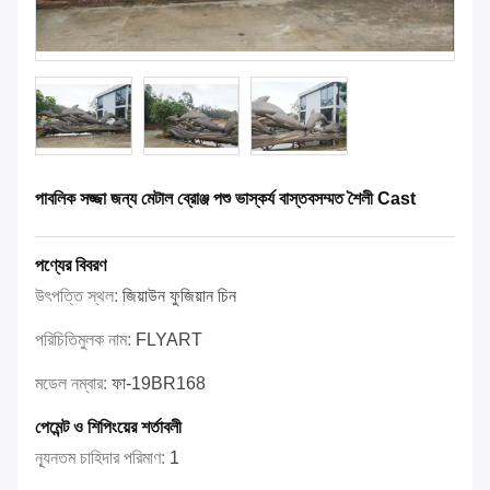
পাবলিক সজ্জা জন্য মেটাল ব্রোঞ্জ পশু ভাস্কর্য বাস্তবসম্মত শৈলী Cast
পণ্যের বিবরণ
উৎপত্তি স্থল:
জিয়াউন ফুজিয়ান চিন
পরিচিতিমুলক নাম:
FLYART
মডেল নম্বার:
ফা-19BR168
পেমেন্ট ও শিপিংয়ের শর্তাবলী
ন্যূনতম চাহিদার পরিমাণ:
1