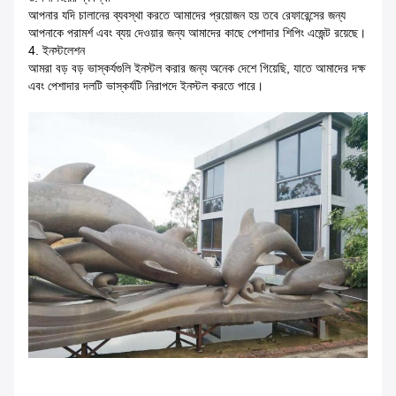
আপনার যদি চালানের ব্যবস্থা করতে আমাদের প্রয়োজন হয় তবে রেফারেন্সের জন্য
আপনাকে পরামর্শ এবং ব্যয় দেওয়ার জন্য আমাদের কাছে পেশাদার শিপিং এজেন্ট রয়েছে।
4. ইনস্টলেশন
আমরা বড় বড় ভাস্কর্যগুলি ইনস্টল করার জন্য অনেক দেশে গিয়েছি, যাতে আমাদের দক্ষ
এবং পেশাদার দলটি ভাস্কর্যটি নিরাপদে ইনস্টল করতে পারে।