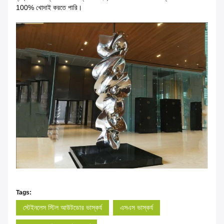
100% খোদাই করতে পারি।
Tags:
স্টেইনলেস স্টিল আউটডোর ভাস্কর্য
এসএস ভাস্কর্য