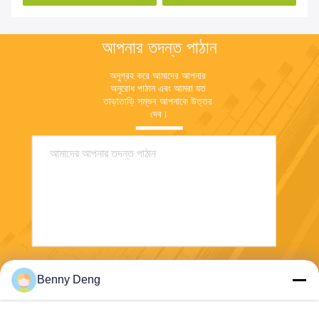
আপনার তদন্ত পাঠান
অনুগ্রহ করে আমাদের আপনার 
অনুরোধ পাঠান এবং আমরা যত 
তাড়াতাড়ি সম্ভব আপনাকে উত্তর 
দেব।
পাঠান
Benny Deng