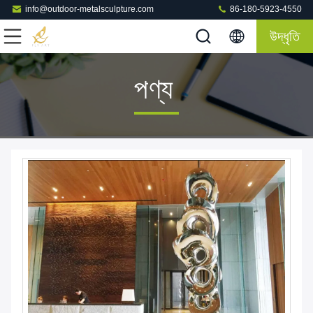
info@outdoor-metalsculpture.com
86-180-5923-4550
উদ্ধৃতি
পণ্য