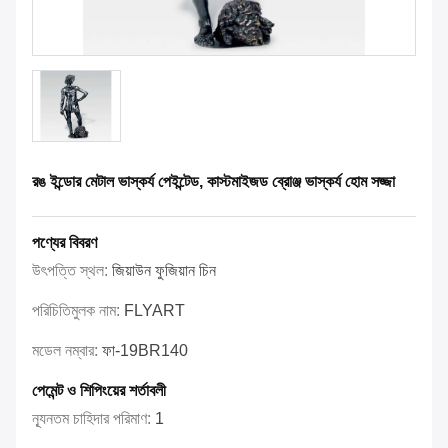
রঙ ইন্ডোর মেটাল ভাস্কর্য পেইন্টেড, কাস্টমাইজড ব্রোঞ্জ ভাস্কর্য হোম সজ্জা
পণ্যের বিবরণ
উৎপত্তি স্থল:
জিয়াউন ফুজিয়ান চিন
পরিচিতিমুলক নাম:
FLYART
মডেল নম্বার:
ফা-19BR140
পেমেন্ট ও শিপিংয়ের শর্তাবলী
ন্যূনতম চাহিদার পরিমাণ:
1