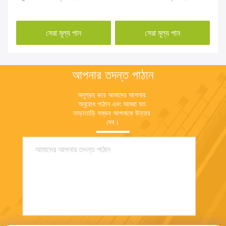
সেরা মূল্য পান
সেরা মূল্য পান
আপনার তদন্ত পাঠান
অনুগ্রহ করে আমাদের আপনার 
অনুরোধ পাঠান এবং আমরা যত 
তাড়াতাড়ি সম্ভব আপনাকে উত্তর 
দেব।