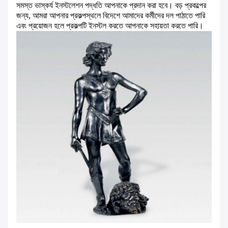
সমস্ত ভাস্কর্য ইনস্টলেশন পদ্ধতি আপনাকে প্রদান করা হবে।
বড় প্রকল্পের
জন্য, আমরা আপনার প্রকল্পস্থলে বিদেশে আমাদের কর্মীদের দল পাঠাতে পারি
এবং প্রয়োজন হলে প্রকল্পটি ইনস্টল করতে আপনাকে সহায়তা করতে পারি।