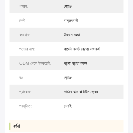
পাদান:
ব্রোঞ্জ
শৈলী:
বাস্তববাদী
ব্যবহার:
উদ্যান সজ্জা
পণ্যের নাম:
গার্ডেন কাস্ট ব্রোঞ্জ ভাস্কর্য
ODM থেকে ইনকয়েরি:
প্রথা গ্রহণ করুন
রঙ:
ব্রোঞ্জ
প্যাকেজ:
কাঠের বাক্স বা স্টিল ফ্রেম
প্রযুক্তি:
ঢালাই
বর্ণনা