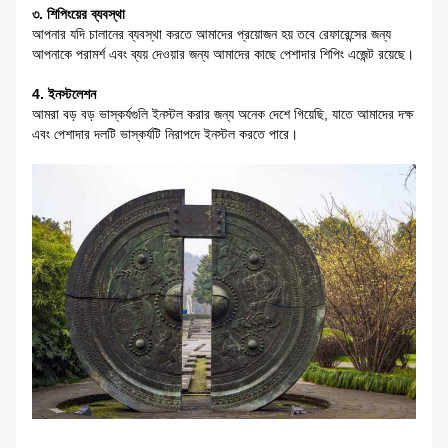
৩. শিপিংয়ের ব্যবস্থা
আপনার যদি চালানের ব্যবস্থা করতে আমাদের প্রয়োজন হয় তবে রেফারেন্সের জন্য
আপনাকে পরামর্শ এবং ব্যয় দেওয়ার জন্য আমাদের কাছে পেশাদার শিপিং এজেন্ট রয়েছে।
4. ইনস্টলেশন
আমরা বড় বড় ভাস্কর্যগুলি ইনস্টল করার জন্য অনেক দেশে গিয়েছি, যাতে আমাদের দক্ষ
এবং পেশাদার দলটি ভাস্কর্যটি নিরাপদে ইনস্টল করতে পারে।