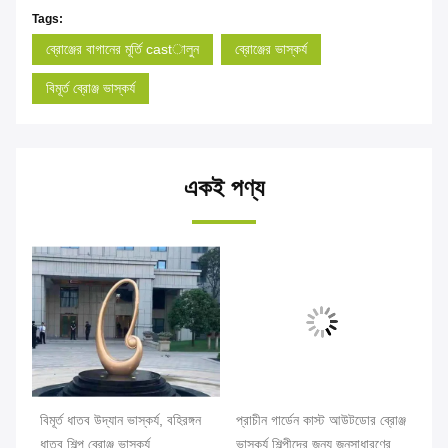
Tags:
ব্রোঞ্জের বাগানের মূর্তি castালুন
ব্রোঞ্জের ভাস্কর্য
বিমূর্ত ব্রোঞ্জ ভাস্কর্য
একই পণ্য
বিমূর্ত ধাতব উদ্যান ভাস্কর্য, বহিরঙ্গন
প্রাচীন গার্ডেন কাস্ট আউটডোর ব্রোঞ্জ
মডা
ধাতব শিল্প ব্রোঞ্জ ভাস্কর্য
ভাস্কর্য শিল্পীদের জন্য জনসাধারণের
দম্