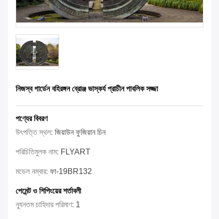
নিজস্ব গার্ডেন বহিরঙ্গন ব্রোঞ্জ ভাস্কর্য প্রাচীন পাবলিক সজ্জা
পণ্যের বিবরণ
উৎপত্তি স্থল:
জিয়াউন ফুজিয়ান চিন
পরিচিতিমুলক নাম:
FLYART
মডেল নম্বার:
ফা-19BR132
পেমেন্ট ও শিপিংয়ের শর্তাবলী
ন্যূনতম চাহিদার পরিমাণ:
1