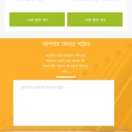
অলঙ্কার
সেরা মূল্য পান
সেরা মূল্য পান
আপনার তদন্ত পাঠান
অনুগ্রহ করে আমাদের আপনার 
অনুরোধ পাঠান এবং আমরা যত 
তাড়াতাড়ি সম্ভব আপনাকে উত্তর 
দেব।