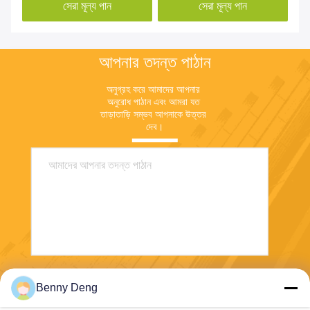
সেরা মূল্য পান
সেরা মূল্য পান
আপনার তদন্ত পাঠান
অনুগ্রহ করে আমাদের আপনার 
অনুরোধ পাঠান এবং আমরা যত 
তাড়াতাড়ি সম্ভব আপনাকে উত্তর 
দেব।
পাঠান
Benny Deng