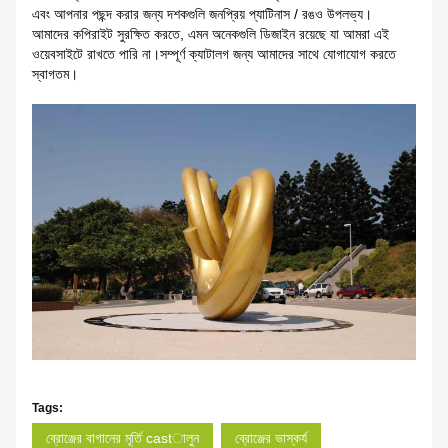
এবং আপনার পছন্দ করার জন্য দশকগুলি জনপ্রিয় প্যাটিনাস / রঙও উপলভ্য।
আমাদের কপিরাইট সুরক্ষিত করতে, এমন অনেকগুলি ডিজাইন রয়েছে যা আমরা এই
ওয়েবসাইটে রাখতে পারি না।সম্পূর্ণ ক্যাটালগ জন্য আমাদের সাথে যোগাযোগ করতে
স্বাগতম।
Tags:
ব্রোঞ্জের বাগানের মূর্তি castালুন
ব্রোঞ্জের ভাস্কর্য