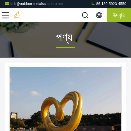
info@outdoor-metalsculpture.com
86-180-5923-4550
উদ্ধৃতি
পণ্য