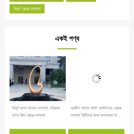
বিমূর্ত ব্রোঞ্জ ভাস্কর্য
একই পণ্য
বিমূর্ত ধাতব উদ্যান ভাস্কর্য, বহিরঙ্গন
প্রাচীন গার্ডেন কাস্ট আউটডোর ব্রোঞ্জ
মডা
ধাতব শিল্প ব্রোঞ্জ ভাস্কর্য
ভাস্কর্য শিল্পীদের জন্য জনসাধারণের
দম্
অলঙ্কার