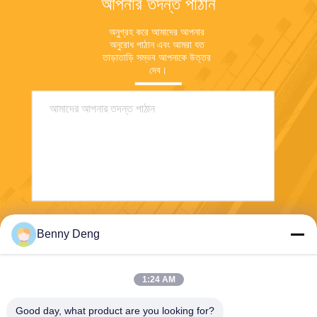
আপনার তদন্ত পাঠান
অনুগ্রহ করে আমাদের আপনার 
অনুরোধ পাঠান এবং আমরা যত 
তাড়াতাড়ি সম্ভব আপনাকে উত্তর 
দেব।
পাঠান
Benny Deng
1:24 AM
Good day, what product are you looking for?