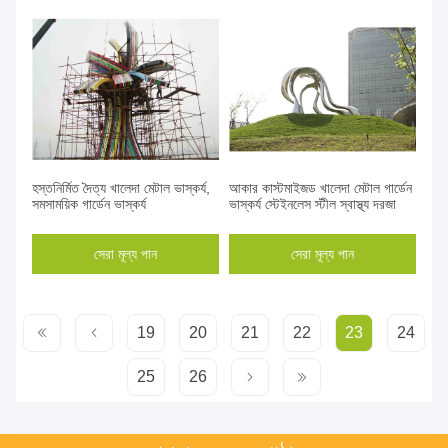
হস্তনির্মিত দৈত্য খালেদা মেটাল ভাস্কর্য,
আকার কাস্টমাইজড খালেদা মেটাল গার্ডেন
সমসাময়িক গার্ডেন ভাস্কর্য
ভাস্কর্য স্টেইনলেস স্টীল স্বাস্থ্য দরজা
সেরা মূল্য পান
সেরা মূল্য পান
19
20
21
22
23
24
25
26