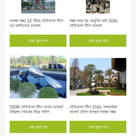
প্লাজা সজ্জা 12 মিটার স্টেইনলেস স্টিল
সজ্জা জন্য বড় আধুনিক আর্ট 316L
বড় আউটডোর ভাস্কর্য
স্টেইনলেস স্টিল ভাস্কর্য
সেরা মূল্য পান
সেরা মূল্য পান
ODM স্টেইনলেস স্টীল গার্ডেন ভাস্কর্য
স্টেইনলেস স্টীল 316L সমসাময়িক
বহিরঙ্গন শোভাময় মিরর পালিশ
খালেদা মেটাল ভাস্কর্য প্লাজা সজ্জা
সেরা মূল্য পান
সেরা মূল্য পান