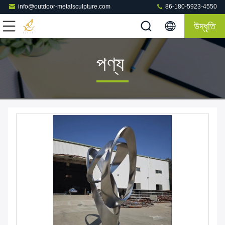
info@outdoor-metalsculpture.com
86-180-5923-4550
উদ্ধৃতি
পণ্য