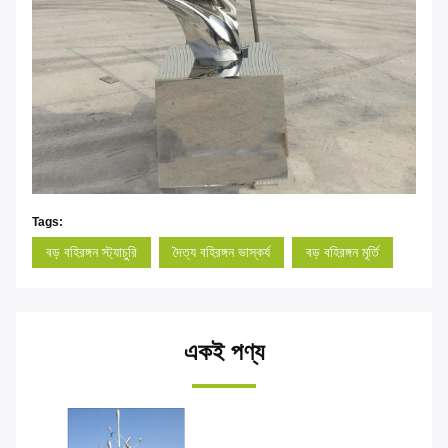
Tags:
বড় বহিরঙ্গন স্ট্যাচুরি
দৈত্য বহিরঙ্গন ভাস্কর্য
বড় বহিরঙ্গন মূর্তি
একই পণ্য