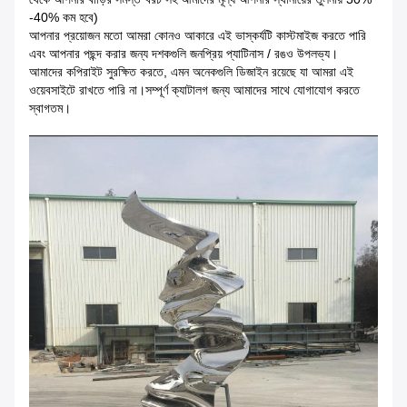
-40% কম হবে)
আপনার প্রয়োজন মতো আমরা কোনও আকারে এই ভাস্কর্যটি কাস্টমাইজ করতে পারি
এবং আপনার পছন্দ করার জন্য দশকগুলি জনপ্রিয় প্যাটিনাস / রঙও উপলভ্য।
আমাদের কপিরাইট সুরক্ষিত করতে, এমন অনেকগুলি ডিজাইন রয়েছে যা আমরা এই
ওয়েবসাইটে রাখতে পারি না।সম্পূর্ণ ক্যাটালগ জন্য আমাদের সাথে যোগাযোগ করতে
স্বাগতম।